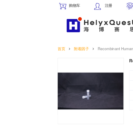
购物车
注册
首页
附着因子
Recombinant Hum
R