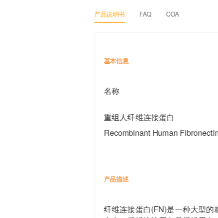
产品说明书
FAQ
COA
基本信息
名
重组人纤维连接蛋白
Recombinant Human Fibronectin
产品描述
纤维连接蛋白(FN)是一种大型