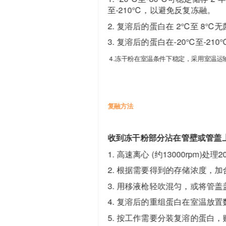
至-210℃，以避免反复冻融。
2. 复溶后的蛋白在 2℃至 8℃
3. 复溶后的蛋白在-20℃至-2
4.冻干粉在室温条件下稳定，采用室温运
复融方法
收到冻干粉部分沾在管壁或管盖
1. 高速离心 (约13000rp
2. 根据需要得到的存储浓度，
3. 用移液枪轻吹混匀，或将管
4. 复溶后的重组蛋白在室温放
5. 按工作需要分装复溶的蛋白，