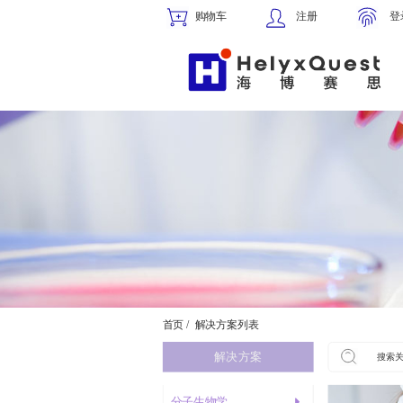
购物车
注册
登
首页 /
解决方案列表
解决方案
分子生物学